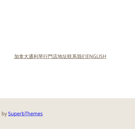
加拿大通利琴行門店地址
联系我们
ENGLISH
e by
SuperbThemes