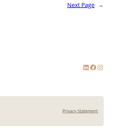
Next Page
→
LinkedIn
Facebook
Instagram
Privacy Statement