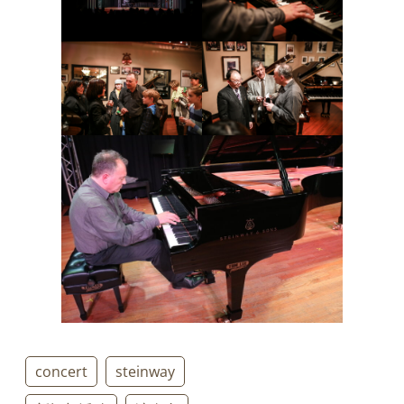
concert
steinway