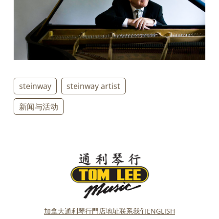
steinway
steinway artist
新闻与活动
加拿大通利琴行門店地址
联系我们
ENGLISH