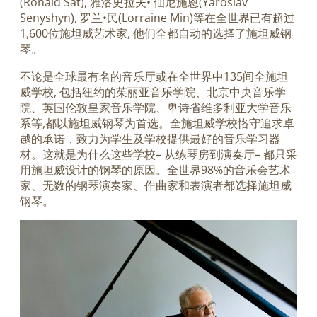
(Ronald Sat), 雅洛史拉夫• 仙尼施恩(Yaroslav
Senyshyn), 罗兰•民(Lorraine Min)等在全世界已有超过
1,600位施坦威艺术家, 他们全都自动的选择了施坦威钢
琴。
不论是全球最有名的音乐厅或在全世界中135间全施坦
威学校, 包括纽约的茱丽亚音乐学院、北京中央音乐学
院、英国伦敦皇家音乐学院、卑诗省维多利亚大学音乐
系等,都以施坦威钢琴为首选。全施坦威学校恪守追求卓
越的承诺，致力为学生及学校提供最好的音乐学习器
材。这就是为什么这些学校– 从练琴房到演奏厅– 都只采
用施坦威设计的钢琴的原因。全世界98%的音乐会艺术
家、无数的钢琴演奏家、作曲家和表演者都选择施坦威
钢琴。