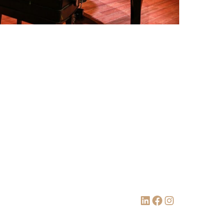
LinkedIn
Facebook
Instagram