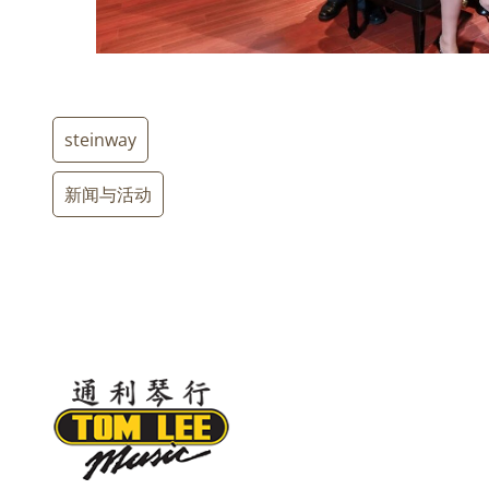
steinway
新闻与活动