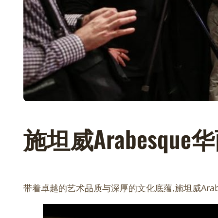
施坦威Arabesqu
带着卓越的艺术品质与深厚的文化底蕴,施坦威Arab