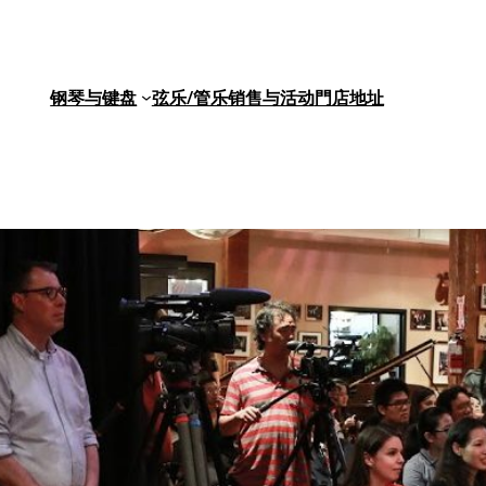
钢琴与键盘
弦乐/管乐
销售与活动
門店地址