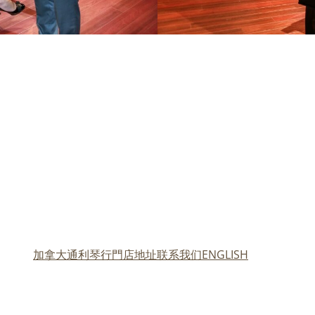
加拿大通利琴行門店地址
联系我们
ENGLISH