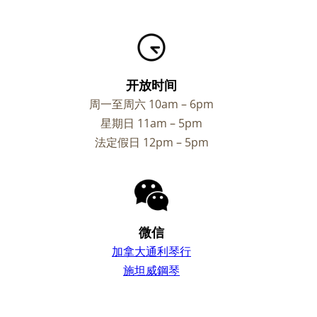
开放时间
周一至周六 10am – 6pm
星期日 11am – 5pm
法定假日 12pm – 5pm
微信
加拿大通利琴行
施坦威鋼琴