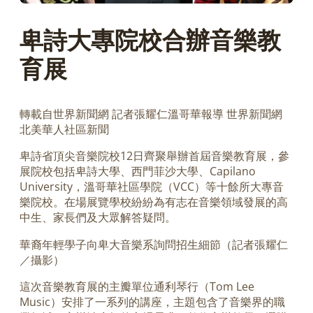
卑詩大專院校合辦音樂教
育展
轉載自世界新聞網 記者張耀仁溫哥華報導 世界新聞網
北美華人社區新聞
卑詩省頂尖音樂院校12日齊聚舉辦首屆音樂教育展，參
展院校包括卑詩大學、西門菲沙大學、Capilano
University，溫哥華社區學院（VCC）等十餘所大專音
樂院校。在場展覽學校紛紛為有志在音樂領域發展的高
中生、家長們及大眾解答疑問。
華裔年輕學子向卑大音樂系詢問招生細節（記者張耀仁
／攝影）
這次音樂教育展的主瓣單位通利琴行（Tom Lee
Music）安排了一系列的講座，主題包含了音樂界的職