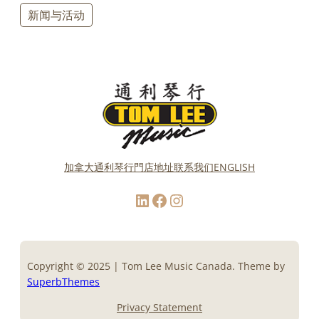
新闻与活动
加拿大通利琴行門店地址
联系我们
ENGLISH
LinkedIn
Facebook
Instagram
Copyright © 2025 | Tom Lee Music Canada. Theme by
SuperbThemes
Privacy Statement