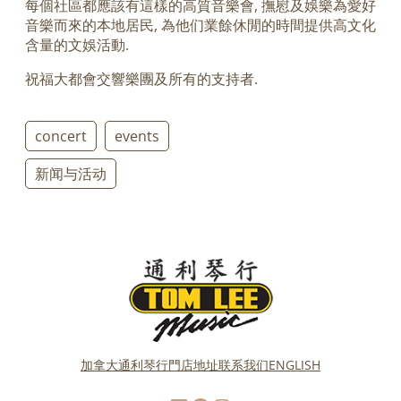
每個社區都應該有這樣的高質音樂會, 撫慰及娛樂為愛好
音樂而來的本地居民, 為他们業餘休閒的時間提供高文化
含量的文娛活動.
祝福大都會交響樂團及所有的支持者.
concert
events
新闻与活动
加拿大通利琴行門店地址
联系我们
ENGLISH