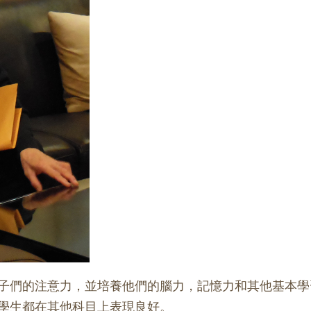
子們的注意力，並培養他們的腦力，記憶力和其他基本學
學生都在其他科目上表現良好。