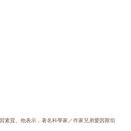
習素質。他表示，著名科學家／作家兄弟愛因斯坦