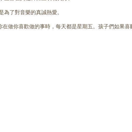
是為了對音樂的真誠熱愛。
）！’你在做你喜歡做的事時，每天都是星期五。孩子們如果