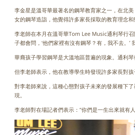
李金星是溫哥華最著名的鋼琴教育家之一，在北美
女的鋼琴造詣，他覺得許多家長採取的教育理念和
李老師在本月在溫哥華Tom Lee Music通
子都會問，‘他們家裡有沒有鋼琴？有，我不去。’
華裔孩子學習鋼琴是大溫地區普遍的現象。通利琴
但李老師表示，他在教導學生時發現許多家長對孩
對李老師來說，這種心態對孩子未來的發展種下了
現。
李老師對在場記者們表示：“你們是一生出來就有