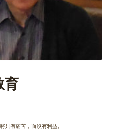
教育
的將只有痛苦，而沒有利益。