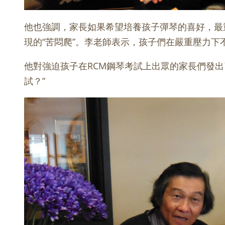
他也強調，家長如果希望培養孩子彈琴的喜好，最
現的“苦悶爬”。李老師表示，孩子們在嚴重壓力
他對強迫孩子在RCM鋼琴考試上出眾的家長們發
試？”