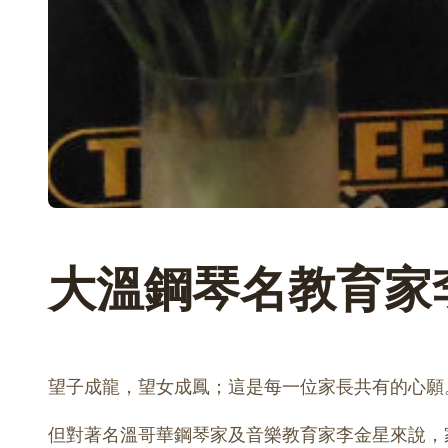
大溫鋼琴名教育家
望子成龍，望女成鳳；這是每一位家長共有的心願
但對著名溫哥華鋼琴家及音樂教育家李金星來說，家