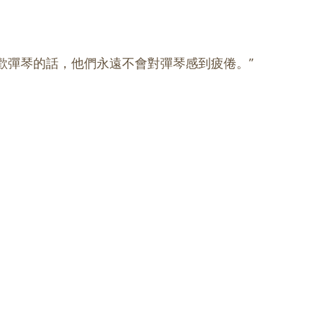
喜歡彈琴的話，他們永遠不會對彈琴感到疲倦。”