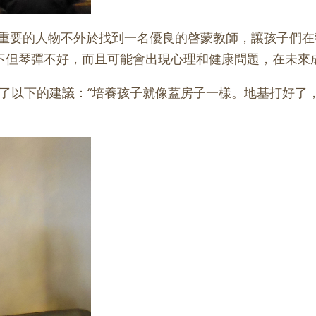
重要的人物不外於找到一名優良的啓蒙教師，讓孩子們在
下不但琴彈不好，而且可能會出現心理和健康問題，在未來
出了以下的建議：“培養孩子就像蓋房子一樣。地基打好了