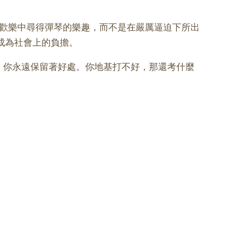
歡樂中尋得彈琴的樂趣，而不是在嚴厲逼迫下所出
成為社會上的負擔。
，你永遠保留著好處。你地基打不好，那還考什麼