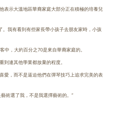
他表示大溫地區華裔家庭大部分正在積極的培養兒
色變’了。我有看到有些家長帶小孩子去朋友家時，小孩
客中，大約百分之70是來自華裔家庭的。
重到連其他學業都放棄的程度。
喜愛，而不是逼迫他們在彈琴技巧上追求完美的表
藝術選了我，不是我選擇藝術的。”