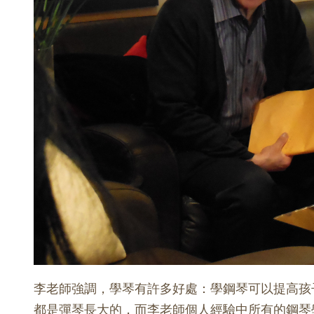
李老師強調，學琴有許多好處：學鋼琴可以提高孩
都是彈琴長大的，而李老師個人經驗中所有的鋼琴