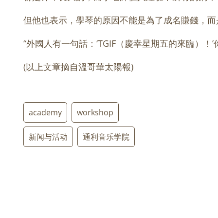
但他也表示，學琴的原因不能是為了成名賺錢，而
“外國人有一句話：‘TGIF（慶幸星期五的來臨
(以上文章摘自溫哥華太陽報)
academy
workshop
新闻与活动
通利音乐学院