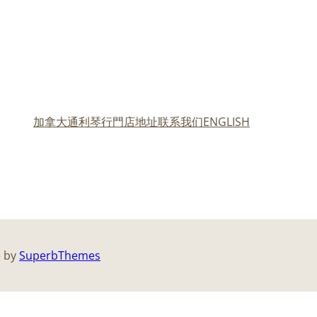
加拿大通利琴行門店地址
联系我们
ENGLISH
e by
SuperbThemes