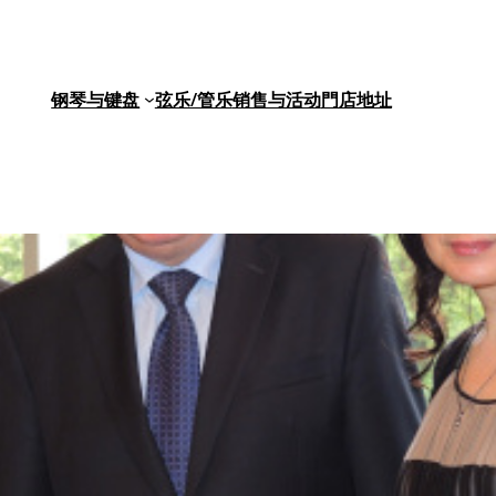
钢琴与键盘
弦乐/管乐
销售与活动
門店地址