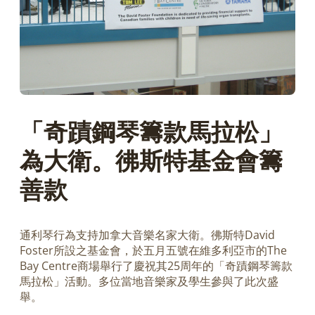
「奇蹟鋼琴籌款馬拉松」
為大衛。彿斯特基金會籌
善款
通利琴行為支持加拿大音樂名家大衛。彿斯特David
Foster所設之基金會，於五月五號在維多利亞市的The
Bay Centre商場舉行了慶祝其25周年的「奇蹟鋼琴籌款
馬拉松」活動。多位當地音樂家及學生參與了此次盛
舉。