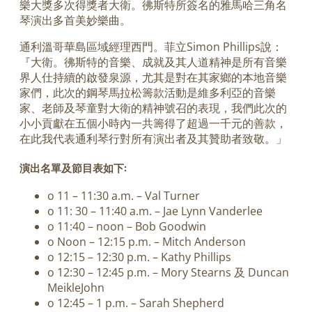
樂大獎多次得獎者大衛。彿斯特所簽名的雅馬哈三角名
琴演出多首美妙樂曲。
通利溫哥華島區域經理西門。菲立Simon Phillips說：
『大衛。彿斯特的音樂、成就及其人道精神是所有音樂
界人仕持續的啟發泉源，尤其是對在其家鄉的本地音樂
家們，此次的鋼琴馬拉松籌款活動是維多利亞的音樂
家、老師及琴童對大衛的精神號召的表現，我們此次的
小小貢獻在五個小時內一共籌得了超過一千元的善款，
在此我代表通利琴行對所有演出者及其贊助者致敬。」
演出名單及節目表如下:
o 11 – 11:30 a.m. – Val Turner
o 11: 30 – 11:40 a.m. – Jae Lynn Vanderlee
o 11:40 – noon – Bob Goodwin
o Noon – 12:15 p.m. – Mitch Anderson
o 12:15 – 12:30 p.m. – Kathy Phillips
o 12:30 – 12:45 p.m. – Mory Stearns 及 Duncan
MeikleJohn
o 12:45 – 1 p.m. – Sarah Shepherd